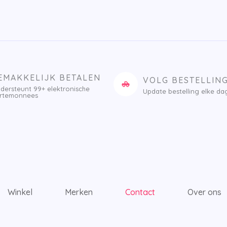
EMAKKELIJK BETALEN
VOLG BESTELLIN
dersteunt 99+ elektronische
Update bestelling elke da
rtemonnees
Winkel
Merken
Contact
Over ons