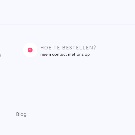
G
HOE TE BESTELLEN?
g
neem contact met ons op
Blog