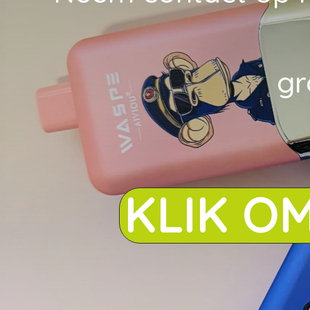
gr
KLIK O