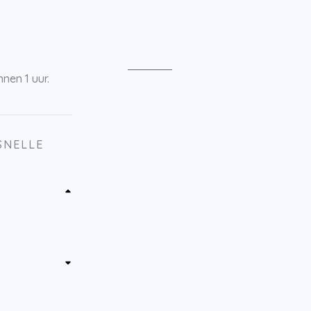
nen 1 uur.
SNELLE