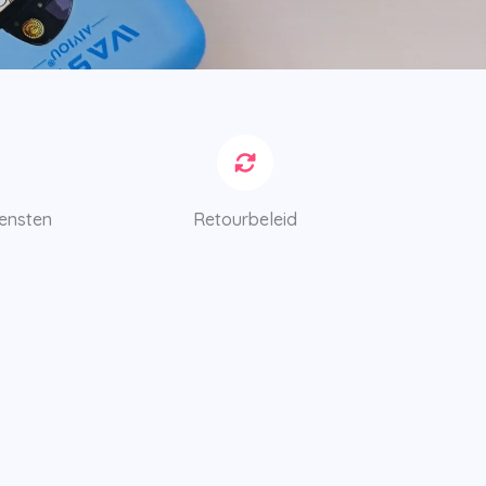
iensten
Retourbeleid