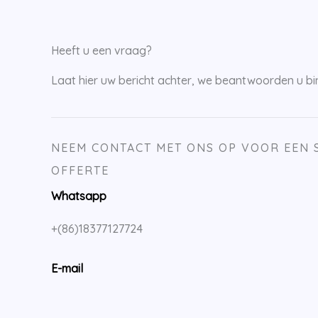
Heeft u een vraag?
Laat hier uw bericht achter, we beantwoorden u bin
NEEM CONTACT MET ONS OP VOOR EEN 
OFFERTE
Whatsapp
+(86)18377127724
E-mail