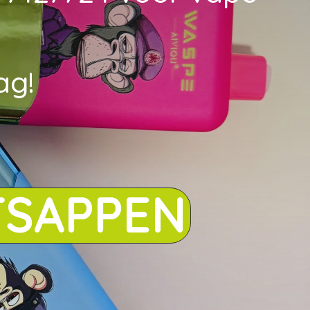
ag!
TSAPPEN