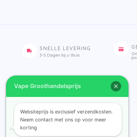
G
SNELLE LEVERING
On
3-5 Dagen bij u thuis
po
Vape Groothandelsprijs
Websiteprijs is exclusief verzendkosten.
Thuis
Neem contact met ons op voor meer
korting