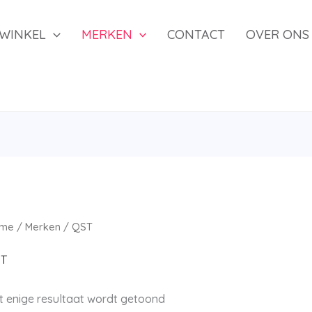
WINKEL
MERKEN
CONTACT
OVER ONS
me
/
Merken
/ QST
T
t enige resultaat wordt getoond