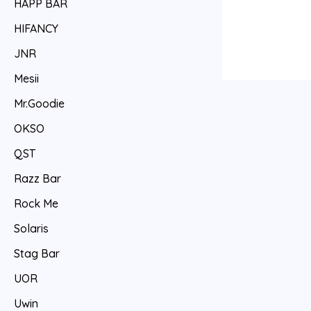
HAPP BAR
HIFANCY
JNR
Mesii
Mr.Goodie
OKSO
QST
Razz Bar
Rock Me
Solaris
Stag Bar
UOR
Uwin