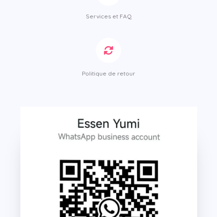
Services et FAQ
Politique de retour