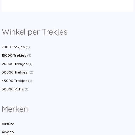
$17.14.
$3.66.
Winkel per Trekjes
7000 Trekjes
(1)
15000 Trekjes
(1)
20000 Trekjes
(1)
30000 Trekjes
(2)
45000 Trekjes
(1)
50000 Puffs
(1)
Merken
Airfuze
Aivono