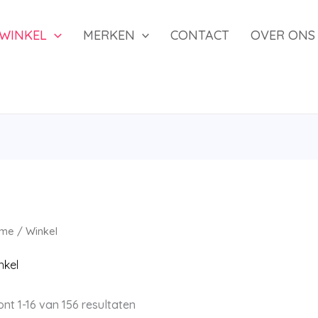
WINKEL
MERKEN
CONTACT
OVER ONS
me
/ Winkel
nkel
Gesorteerd
ont 1-16 van 156 resultaten
op