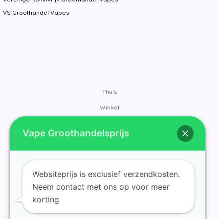
VS Groothandel Vapes
Thuis
Winkel
Merken
Vape Groothandelsprijs
Contact
Over ons
Blog
Websiteprijs is exclusief verzendkosten.
Neem contact met ons op voor meer
korting