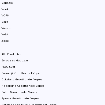
Vapsolo
Vookbar
VOPK
Vozol
Waspe
WGA
Zooy
Alle Producten
Europees Magazijn
MOQ 50st
Frankrijk Groothandel Vape
Duitsland Groothandel Vapes
Nederland Groothandel Vapes
Polen Groothandel Vapes
Spanje Groothandel Vapes
Verenigd Koninkrijk Groothandel Vapes