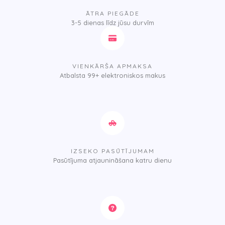
ĀTRA PIEGĀDE
3-5 dienas līdz jūsu durvīm
VIENKĀRŠA APMAKSA
Atbalsta 99+ elektroniskos makus
IZSEKO PASŪTĪJUMAM
Pasūtījuma atjaunināšana katru dienu