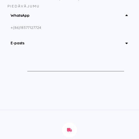
PIEDĀVĀJUMU
WhatsApp
+(86)18377127724
E-pasts