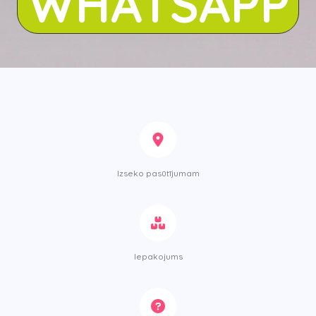
WHATSAPP
Izseko pasūtījumam
Iepakojums