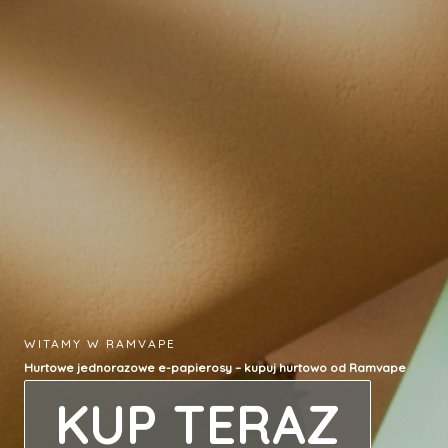
WITAMY W RAMVAPE
Hurtowe jednorazowe e-papierosy – kupuj hurtowo od Ramvape
KUP TERAZ