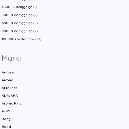
45000 Zaciągnięć
(1)
50000 Zaciągnięć
(7)
60000 Zaciągnięć
(8)
80000 Zaciągnięć
(2)
100000+ Wdechów
(10)
Marki
Airfuze
Aivono
Al fakher
AL-WAHA
Aroma King
ATVS
Bang
Bood