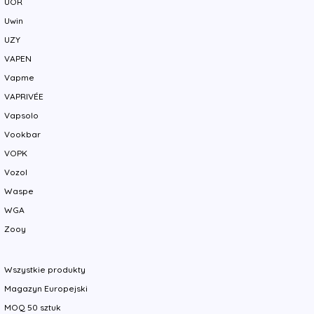
UOR
Uwin
UZY
VAPEN
Vapme
VAPRIVÉE
Vapsolo
Vookbar
VOPK
Vozol
Waspe
WGA
Zooy
Wszystkie produkty
Magazyn Europejski
MOQ 50 sztuk