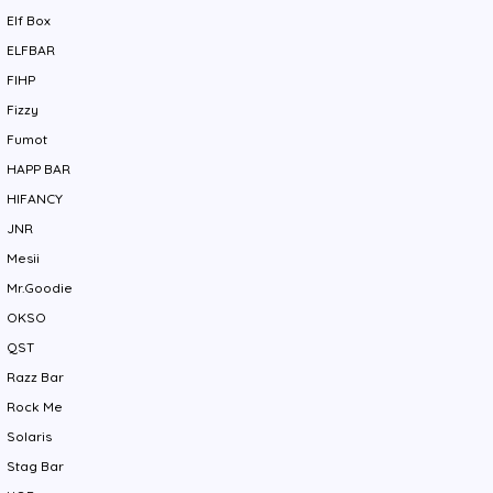
Elf Box
ELFBAR
FIHP
Fizzy
Fumot
HAPP BAR
HIFANCY
JNR
Mesii
Mr.Goodie
OKSO
QST
Razz Bar
Rock Me
Solaris
Stag Bar