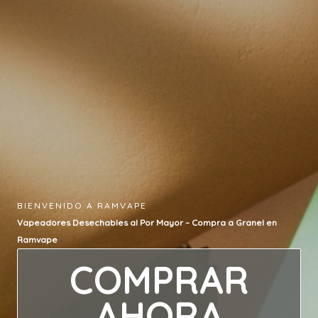
BIENVENIDO A RAMVAPE
Vapeadores Desechables al Por Mayor – Compra a Granel en
Ramvape
COMPRAR
AHORA