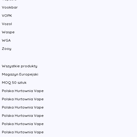
Vookbar
VOPK
Vozol
Waspe
WGA
Zooy
Wszystkie produkty
Magazyn Europejski
MOQ 50 sztuk
Polska Hurtownia Vape
Polska Hurtownia Vape
Polska Hurtownia Vape
Polska Hurtownia Vape
Polska Hurtownia Vape
Polska Hurtownia Vape