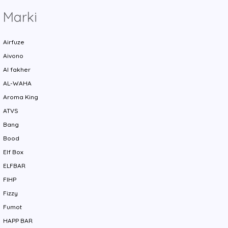
Marki
Airfuze
Aivono
Al fakher
AL-WAHA
Aroma King
ATVS
Bang
Bood
Elf Box
ELFBAR
FIHP
Fizzy
Fumot
HAPP BAR