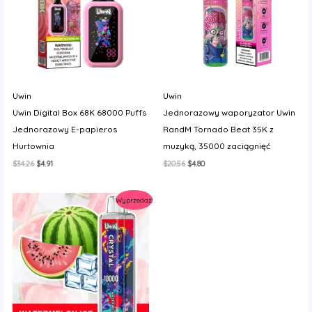
Uwin
Uwin
Uwin Digital Box 68K 68000 Puffs
Jednorazowy waporyzator Uwin
Jednorazowy E-papieros
RandM Tornado Beat 35K z
Hurtownia
muzyką, 35000 zaciągnięć
Pierwotna
Aktualna
Pierwotna
Aktualna
$
34.26
$
4.91
$
20.56
$
4.80
cena
cena
cena
cena
wynosiła:
wynosi:
wynosiła:
wynosi:
$34.26.
$4.91.
$20.56.
$4.80.
Wyprzedaż!