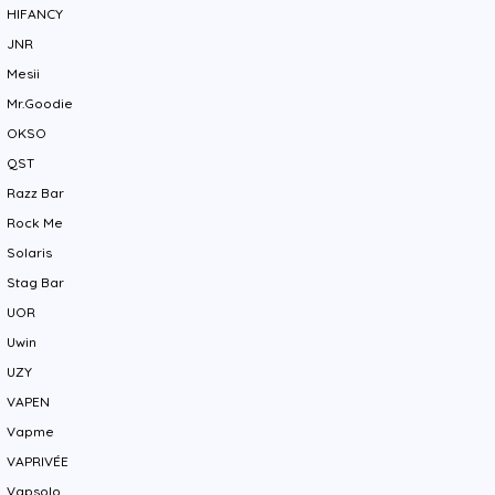
HIFANCY
JNR
Mesii
Mr.Goodie
OKSO
QST
Razz Bar
Rock Me
Solaris
Stag Bar
UOR
Uwin
UZY
VAPEN
Vapme
VAPRIVÉE
Vapsolo