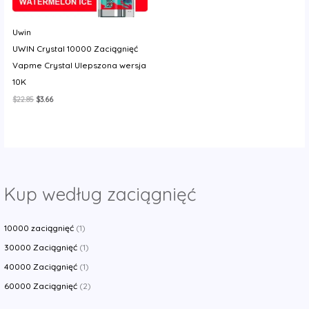
Uwin
UWIN Crystal 10000 Zaciągnięć
Vapme Crystal Ulepszona wersja
10K
Pierwotna
Aktualna
$
22.85
$
3.66
cena
cena
wynosiła:
wynosi:
$22.85.
$3.66.
Kup według zaciągnięć
10000 zaciągnięć
(1)
30000 Zaciągnięć
(1)
40000 Zaciągnięć
(1)
60000 Zaciągnięć
(2)