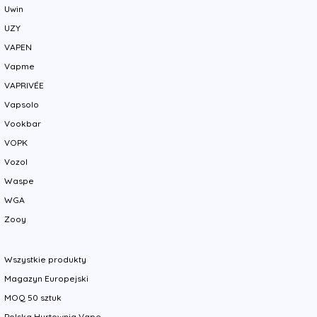
Uwin
UZY
VAPEN
Vapme
VAPRIVÉE
Vapsolo
Vookbar
VOPK
Vozol
Waspe
WGA
Zooy
Wszystkie produkty
Magazyn Europejski
MOQ 50 sztuk
Polska Hurtownia Vape