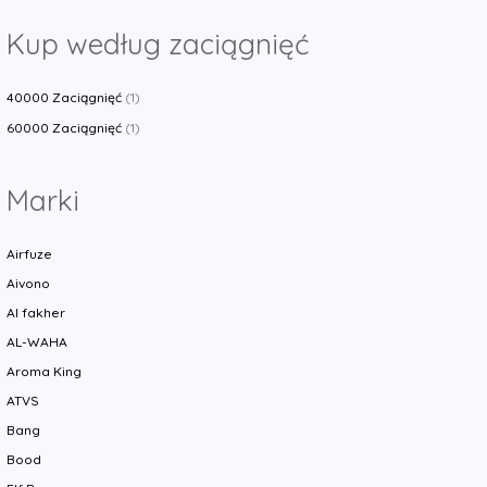
Kup według zaciągnięć
40000 Zaciągnięć
(1)
60000 Zaciągnięć
(1)
Marki
Airfuze
Aivono
Al fakher
AL-WAHA
Aroma King
ATVS
Bang
Bood