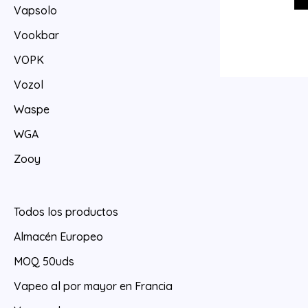
Vapsolo
Vookbar
VOPK
Vozol
Waspe
WGA
Zooy
Todos los productos
Almacén Europeo
MOQ 50uds
Vapeo al por mayor en Francia