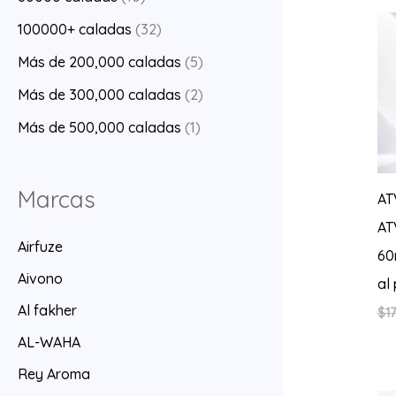
100000+ caladas
(32)
Más de 200,000 caladas
(5)
Más de 300,000 caladas
(2)
Más de 500,000 caladas
(1)
Marcas
AT
AT
Airfuze
60
Aivono
al
Al fakher
$
17
AL-WAHA
Rey Aroma