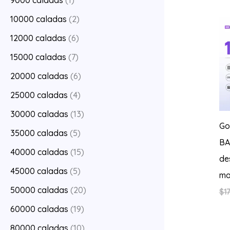
9000 caladas
(1)
10000 caladas
(2)
12000 caladas
(6)
15000 caladas
(7)
20000 caladas
(6)
25000 caladas
(4)
30000 caladas
(13)
Go
35000 caladas
(5)
BA
40000 caladas
(15)
de
45000 caladas
(5)
ma
50000 caladas
(20)
$
17
60000 caladas
(19)
80000 caladas
(10)