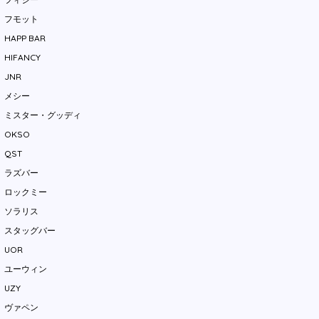
フモット
HAPP BAR
HIFANCY
JNR
メシー
ミスター・グッディ
OKSO
QST
ラズバー
ロックミー
ソラリス
スタッグバー
UOR
ユーウィン
UZY
ヴァペン