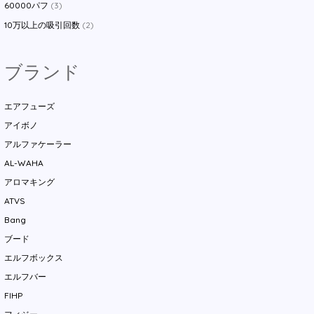
60000パフ
(3)
10万以上の吸引回数
(2)
ブランド
エアフューズ
アイボノ
アルファケーラー
AL-WAHA
アロマキング
ATVS
Bang
ブード
エルフボックス
エルフバー
FIHP