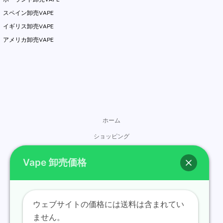
スペイン卸売VAPE
イギリス卸売VAPE
アメリカ卸売VAPE
ホーム
ショッピング
ブランド
Vape 卸売価格
お問い合わせ
概要
ブログ
ウェブサイトの価格には送料は含まれてい
ません。