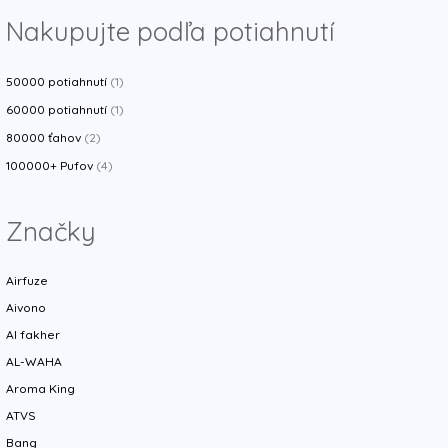
Nakupujte podľa potiahnutí
50000 potiahnutí
(1)
60000 potiahnutí
(1)
80000 ťahov
(2)
100000+ Pufov
(4)
Značky
Airfuze
Aivono
Al fakher
AL-WAHA
Aroma King
ATVS
Bang