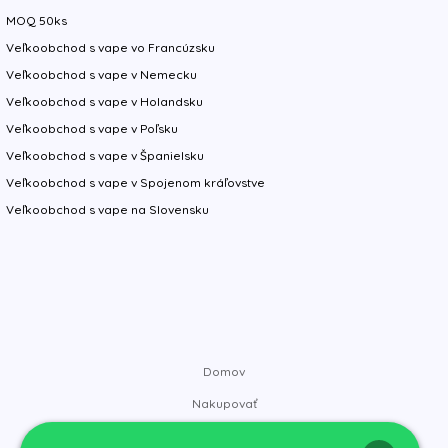
MOQ 50ks
Veľkoobchod s vape vo Francúzsku
Veľkoobchod s vape v Nemecku
Veľkoobchod s vape v Holandsku
Veľkoobchod s vape v Poľsku
Veľkoobchod s vape v Španielsku
Veľkoobchod s vape v Spojenom kráľovstve
Veľkoobchod s vape na Slovensku
Domov
Nakupovať
Značky