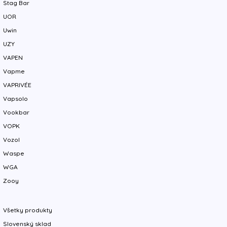
Stag Bar
UOR
Uwin
UZY
VAPEN
Vapme
VAPRIVÉE
Vapsolo
Vookbar
VOPK
Vozol
Waspe
WGA
Zooy
Všetky produkty
Slovenský sklad