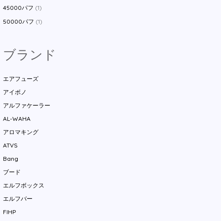
45000パフ
(1)
50000パフ
(1)
ブランド
エアフューズ
アイボノ
アルファケーラー
AL-WAHA
アロマキング
ATVS
Bang
ブード
エルフボックス
エルフバー
FIHP