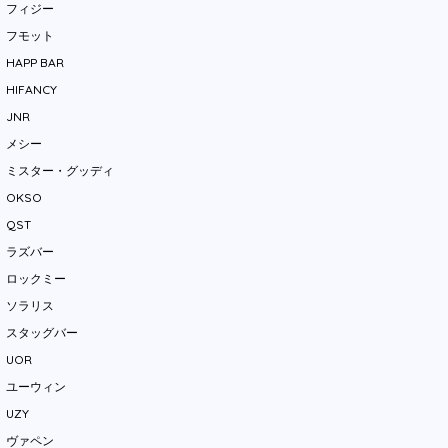
フィジー
フモット
HAPP BAR
HIFANCY
JNR
メシー
ミスター・グッディ
OKSO
QST
ラズバー
ロックミー
ソラリス
スタッグバー
UOR
ユーウィン
UZY
ヴァペン