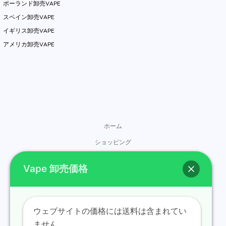
ポーランド卸売VAPE
スペイン卸売VAPE
イギリス卸売VAPE
アメリカ卸売VAPE
ホーム
ショッピング
ブランド
Vape 卸売価格
お問い合わせ
概要
ブログ
ウェブサイトの価格には送料は含まれてい
ません。