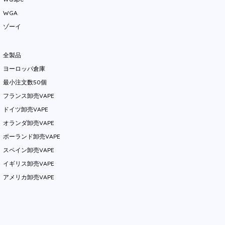
WGA
ゾーイ
全製品
ヨーロッパ倉庫
最小注文数50個
フランス卸売VAPE
ドイツ卸売VAPE
オランダ卸売VAPE
ポーランド卸売VAPE
スペイン卸売VAPE
イギリス卸売VAPE
アメリカ卸売VAPE