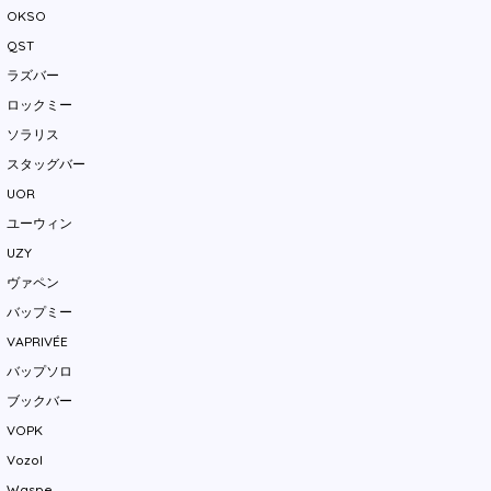
OKSO
QST
ラズバー
ロックミー
ソラリス
スタッグバー
UOR
ユーウィン
UZY
ヴァペン
バップミー
VAPRIVÉE
バップソロ
ブックバー
VOPK
Vozol
Waspe