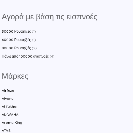
Αγορά με βάση τις εισπνοές
50000 Ρουφηξιές
(1)
60000 Ρουφηξιές
(1)
80000 Ρουφηξιές
(2)
Πάνω από 100000 αναπνοές
(4)
Μάρκες
Airfuze
Aivono
Al fakher
AL-WAHA
Aroma King
ATVS