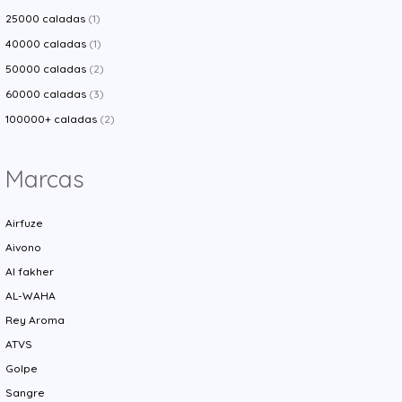
25000 caladas
(1)
40000 caladas
(1)
50000 caladas
(2)
60000 caladas
(3)
100000+ caladas
(2)
Marcas
Airfuze
Aivono
Al fakher
AL-WAHA
Rey Aroma
ATVS
Golpe
Sangre