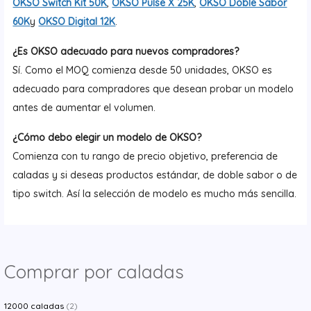
OKSO Switch Kit 50K
,
OKSO Pulse X 25K
,
OKSO Doble Sabor
60K
y
OKSO Digital 12K
.
¿Es OKSO adecuado para nuevos compradores?
Sí. Como el MOQ comienza desde 50 unidades, OKSO es
adecuado para compradores que desean probar un modelo
antes de aumentar el volumen.
¿Cómo debo elegir un modelo de OKSO?
Comienza con tu rango de precio objetivo, preferencia de
caladas y si deseas productos estándar, de doble sabor o de
tipo switch. Así la selección de modelo es mucho más sencilla.
Comprar por caladas
12000 caladas
(2)