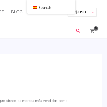
Spanish
DE
BLOG
$ USD
€ EUR
Buscar
ue ofrece las marcas más vendidas como