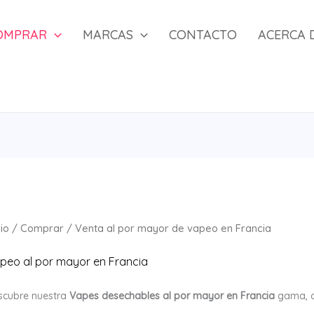
OMPRAR
MARCAS
CONTACTO
ACERCA 
cio
/
Comprar
/ Venta al por mayor de vapeo en Francia
peo al por mayor en Francia
scubre nuestra
Vapes desechables al por mayor en Francia
gama, q