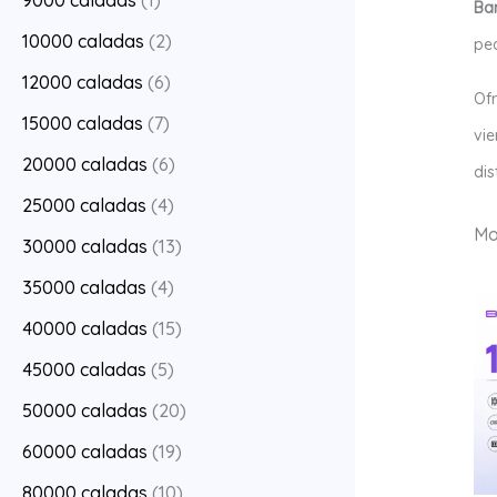
9000 caladas
(1)
Ban
10000 caladas
(2)
peq
12000 caladas
(6)
Of
15000 caladas
(7)
vie
20000 caladas
(6)
dis
25000 caladas
(4)
Mo
30000 caladas
(13)
35000 caladas
(4)
40000 caladas
(15)
45000 caladas
(5)
50000 caladas
(20)
60000 caladas
(19)
80000 caladas
(10)