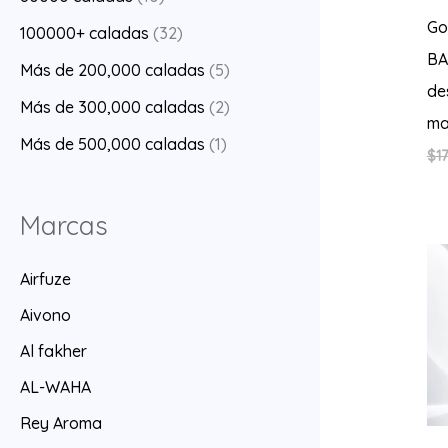
Go
100000+ caladas
(32)
BA
Más de 200,000 caladas
(5)
de
Más de 300,000 caladas
(2)
ma
Más de 500,000 caladas
(1)
$
17
Marcas
Airfuze
Aivono
Al fakher
AL-WAHA
Rey Aroma