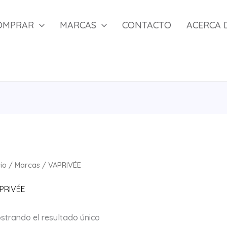
OMPRAR
MARCAS
CONTACTO
ACERCA 
cio
/
Marcas
/ VAPRIVÉE
PRIVÉE
strando el resultado único