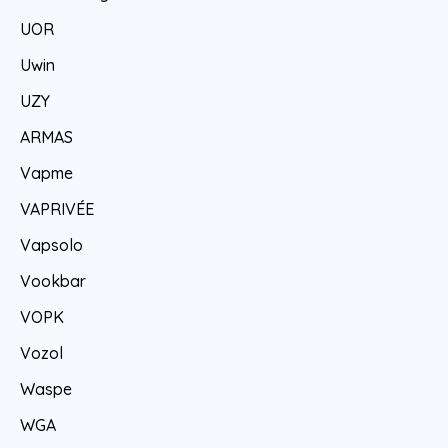
UOR
Uwin
UZY
ARMAS
Vapme
VAPRIVÉE
Vapsolo
Vookbar
VOPK
Vozol
Waspe
WGA