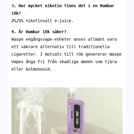
3. Hur mycket nikotin finns det i en
Rumbar
18k
?
2%/5%
nikotinsalt e-juice.
4. Är
Rumbar 18k
säker?
Waspe engångsvape-enheter anses allmänt vara
ett säkrare alternativ till traditionella
cigaretter. I motsats till rök genererar Waspe
Vapes ånga fri från skadliga ämnen som tjära
eller kolmonoxid.