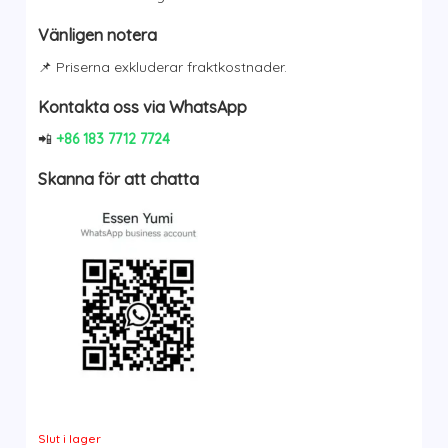
Vänligen notera
📌 Priserna exkluderar fraktkostnader.
Kontakta oss via WhatsApp
📲
+86 183 7712 7724
Skanna för att chatta
Slut i lager