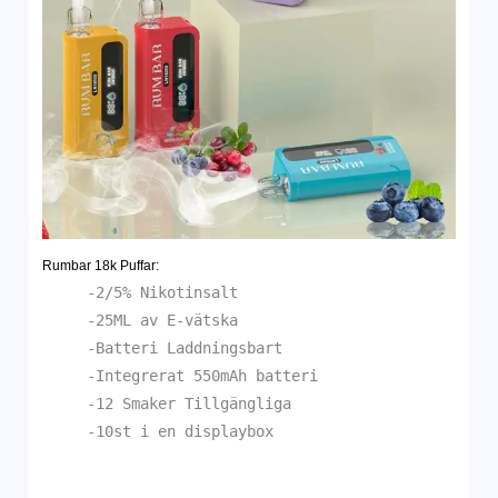
Rumbar 18k
Puffar:
-2/5% Nikotinsalt
-25ML av E-vätska
-Batteri Laddningsbart
-Integrerat 550mAh batteri
-12 Smaker Tillgängliga
-10st i en displaybox