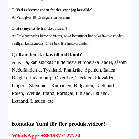
Q:
Vad är leveranstiden för den vape jag beställde?
A: Vanligtvis 10-15 dagar efter leverans.
Q:
Hur mycket är fraktkostnaden?
A: Fraktkostnaden beror på vikten, olika kvantiteter har olika fraktkostnader,
vänligen kontakta oss för att bekräfta fraktkostnaden.
Q
:
Kan den skickas till mitt land?
A:
A: Ja, kan skickas till de flesta europeiska länder, såsom
Nederländerna, Tyskland, Frankrike, Spanien, Italien,
Belgien, Luxemburg, Österrike, Tjeckien, Slovakien,
Ungern, Slovenien, Rumänien, Bulgarien, Grekland,
Polen, Sverige, Irland, Portugal, Finland, Estland,
Lettland, Litauen, etc.
Kontakta Yumi för fler produktvideor!
WhatsApp: +8618377127724