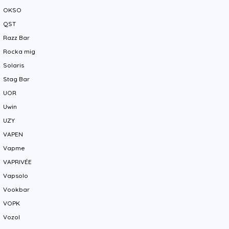
OKSO
QST
Razz Bar
Rocka mig
Solaris
Stag Bar
UOR
Uwin
UZY
VAPEN
Vapme
VAPRIVÉE
Vapsolo
Vookbar
VOPK
Vozol