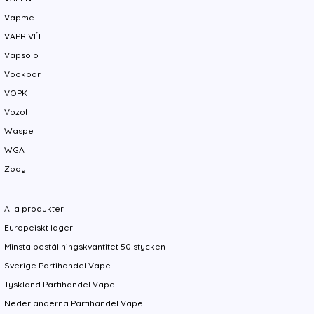
Vapme
VAPRIVÉE
Vapsolo
Vookbar
VOPK
Vozol
Waspe
WGA
Zooy
Alla produkter
Europeiskt lager
Minsta beställningskvantitet 50 stycken
Sverige Partihandel Vape
Tyskland Partihandel Vape
Nederländerna Partihandel Vape