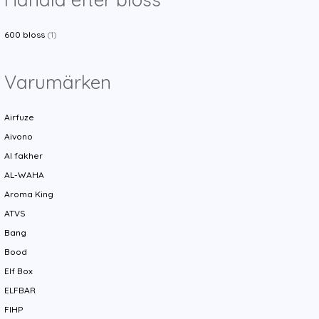
600 bloss
(1)
Varumärken
Airfuze
Aivono
Al fakher
AL-WAHA
Aroma King
ATVS
Bang
Bood
Elf Box
ELFBAR
FIHP