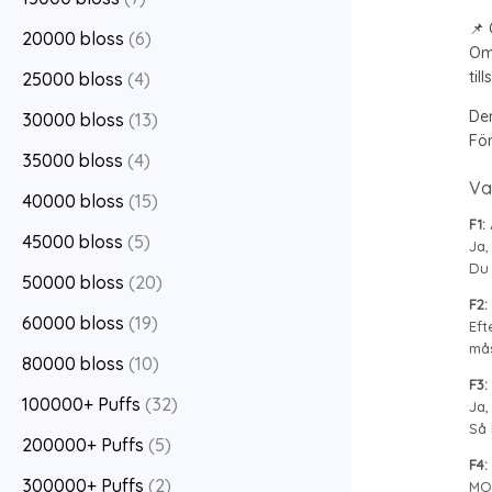
📌
20000 bloss
(6)
Om 
til
25000 bloss
(4)
Den
30000 bloss
(13)
För
35000 bloss
(4)
Va
40000 bloss
(15)
F1:
45000 bloss
(5)
Ja,
Du 
50000 bloss
(20)
F2:
60000 bloss
(19)
Eft
mås
80000 bloss
(10)
F3:
100000+ Puffs
(32)
Ja,
Så 
200000+ Puffs
(5)
F4:
300000+ Puffs
(2)
MOQ