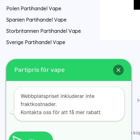
Polen Partihandel Vape
Spanien Partihandel Vape
Storbritannien Partihandel Vape
Sverige Partihandel Vape
Partipris för vape
Webbplatspriset inkluderar inte
Hem
H
fraktkostnader.
Kontakta oss för att få mer rabatt
© 2025 ramvape köp v