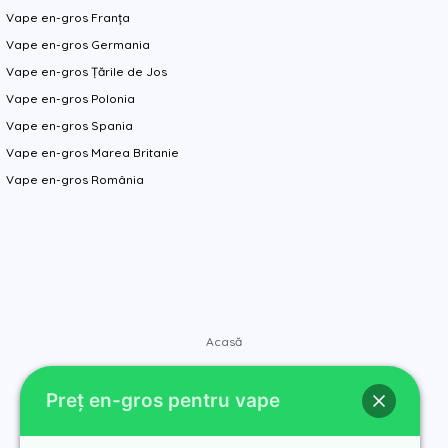
Vape en-gros Franța
Vape en-gros Germania
Vape en-gros Țările de Jos
Vape en-gros Polonia
Vape en-gros Spania
Vape en-gros Marea Britanie
Vape en-gros România
Acasă
Magazin
Preț en-gros pentru vape
Mărci
Contact