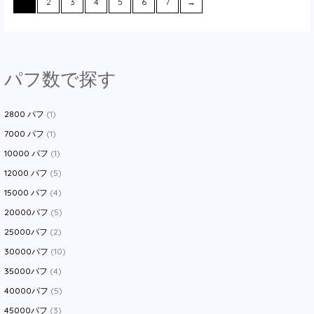
$17.14
は
1
2
3
4
5
6
7
→
し
で
で
$6.05
た。
す。
し
で
た。
す。
パフ数で探す
2800 パフ
(1)
7000 パフ
(1)
10000 パフ
(1)
12000 パフ
(5)
15000 パフ
(4)
20000パフ
(5)
25000パフ
(2)
30000パフ
(10)
35000パフ
(4)
40000パフ
(5)
45000パフ
(3)