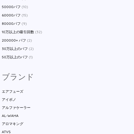
50000パフ
(10)
60000パフ
(15)
80000パフ
(9)
10万以上の吸引回数
(32)
200000+ パフ
(2)
30万以上のパフ
(2)
50万以上のパフ
(1)
ブランド
エアフューズ
アイボノ
アルファケーラー
AL-WAHA
アロマキング
ATVS