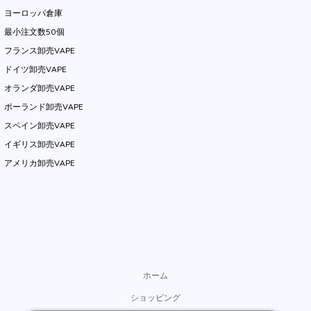
ヨーロッパ倉庫
最小注文数50個
フランス卸売VAPE
ドイツ卸売VAPE
オランダ卸売VAPE
ポーランド卸売VAPE
スペイン卸売VAPE
イギリス卸売VAPE
アメリカ卸売VAPE
ホーム
ショッピング