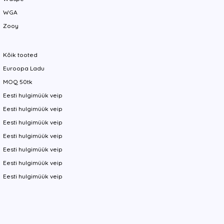
WGA
Zooy
Kõik tooted
Euroopa Ladu
MOQ 50tk
Eesti hulgimüük veip
Eesti hulgimüük veip
Eesti hulgimüük veip
Eesti hulgimüük veip
Eesti hulgimüük veip
Eesti hulgimüük veip
Eesti hulgimüük veip