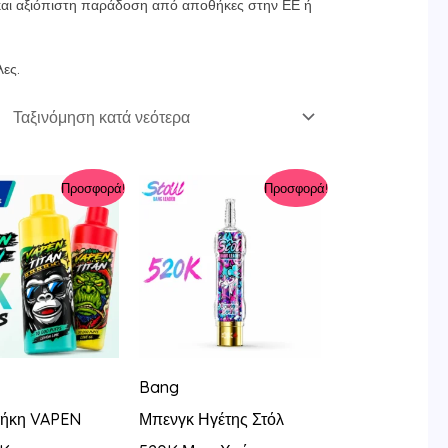
και αξιόπιστη παράδοση από αποθήκες στην ΕΕ ή
λες.
Προσφορά!
Προσφορά!
Bang
ήκη VAPEN
Μπενγκ Ηγέτης Στόλ