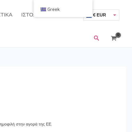
Greek
ΤΙΚΆ
ΙΣΤΟΛΌΓΙΟ
€ EUR
$ USD
Αναζήτηση
δημοφιλή στην αγορά της ΕΕ.