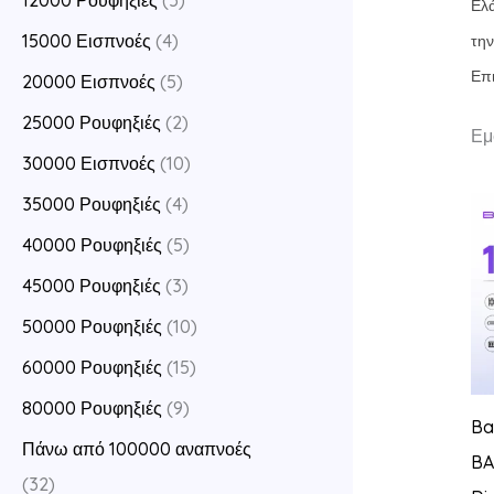
12000 Ρουφηξιές
(5)
Ελά
15000 Εισπνοές
(4)
την
Επ
20000 Εισπνοές
(5)
25000 Ρουφηξιές
(2)
Εμ
30000 Εισπνοές
(10)
35000 Ρουφηξιές
(4)
40000 Ρουφηξιές
(5)
45000 Ρουφηξιές
(3)
50000 Ρουφηξιές
(10)
60000 Ρουφηξιές
(15)
80000 Ρουφηξιές
(9)
Ba
Πάνω από 100000 αναπνοές
BA
(32)