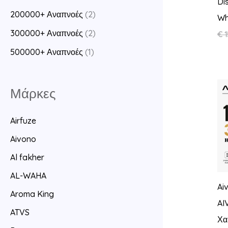
Di
200000+ Αναπνοές
(2)
Wh
300000+ Αναπνοές
(2)
€
1
500000+ Αναπνοές
(1)
Μάρκες
Airfuze
Aivono
Al fakher
AL-WAHA
Ai
Aroma King
AI
ATVS
Χα