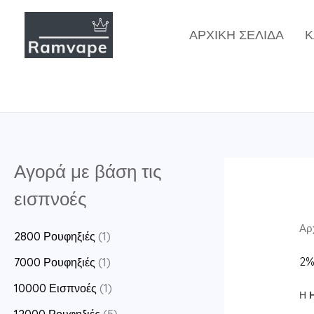
Μετάβαση
στο
ΑΡΧΙΚΉ ΣΕΛΊΔΑ
Κ
περιεχόμενο
Αγορά με βάση τις
εισπνοές
Αρ
2800 Ρουφηξιές
(1)
2%
7000 Ρουφηξιές
(1)
10000 Εισπνοές
(1)
Η
Η