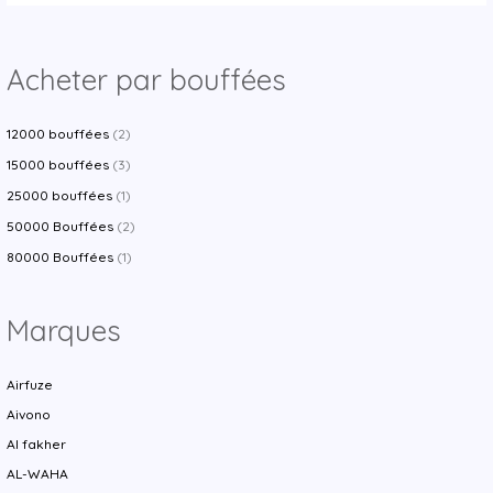
Acheter par bouffées
12000 bouffées
(2)
15000 bouffées
(3)
25000 bouffées
(1)
50000 Bouffées
(2)
80000 Bouffées
(1)
Marques
Airfuze
Aivono
Al fakher
AL-WAHA