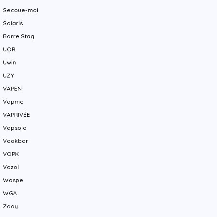
Secoue-moi
Solaris
Barre Stag
UOR
Uwin
UZY
VAPEN
Vapme
VAPRIVÉE
Vapsolo
Vookbar
VOPK
Vozol
Waspe
WGA
Zooy