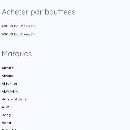
Acheter par bouffées
40000 bouffées
(1)
60000 Bouffées
(1)
Marques
Airfuze
Aivono
Al fakher
AL-WAHA
Roi de l'Arôme
ATVS
Bang
Bood