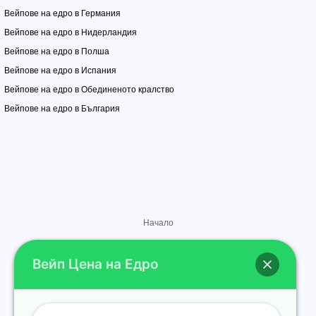
Вейпове на едро в Германия
Вейпове на едро в Нидерландия
Вейпове на едро в Полша
Вейпове на едро в Испания
Вейпове на едро в Обединеното кралство
Вейпове на едро в България
Начало
Магазин
Вейп Цена на Едро
Марки
Контакт
За нас