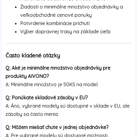
Žiadosti o minimálne množstvo objednávky a
veľkoobchodné cenové ponuky
Potvrdenie kombinácie príchutí
Výber dopravnej trasy na základe cieľa
Často kladené otázky
Q: Aké je minimálne množstvo objednávky pre
produkty AIVONO?
A: Minimálne množstvo je 50KS na model.
Q: Ponúkate skladové zásoby v EU?
A: Áno, vybrané modely sú dostupné v sklade v EU, ale
zásoby sa často menia.
Q: Môžem miešať chute v jednej objednávke?
A: Pre vybrané modely sú dostupné možnosti