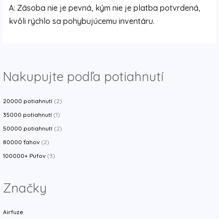
A: Zásoba nie je pevná, kým nie je platba potvrdená,
kvôli rýchlo sa pohybujúcemu inventáru.
Nakupujte podľa potiahnutí
20000 potiahnutí
(2)
35000 potiahnutí
(1)
50000 potiahnutí
(2)
80000 ťahov
(2)
100000+ Pufov
(3)
Značky
Airfuze