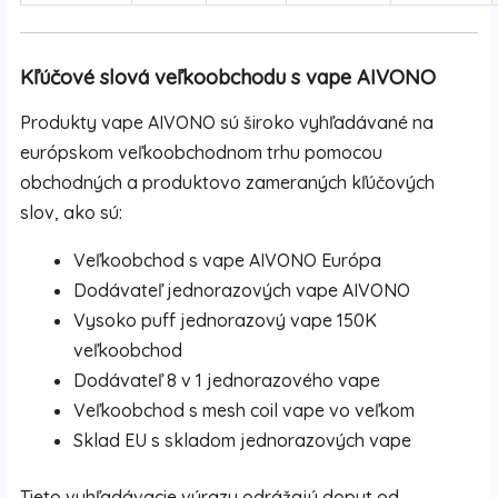
Kľúčové slová veľkoobchodu s vape AIVONO
Produkty vape AIVONO sú široko vyhľadávané na
európskom veľkoobchodnom trhu pomocou
obchodných a produktovo zameraných kľúčových
slov, ako sú:
Veľkoobchod s vape AIVONO Európa
Dodávateľ jednorazových vape AIVONO
Vysoko puff jednorazový vape 150K
veľkoobchod
Dodávateľ 8 v 1 jednorazového vape
Veľkoobchod s mesh coil vape vo veľkom
Sklad EU s skladom jednorazových vape
Tieto vyhľadávacie výrazy odrážajú dopyt od