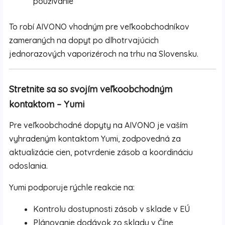
používanie
To robí AIVONO vhodným pre veľkoobchodníkov
zameraných na dopyt po dlhotrvajúcich
jednorazových vaporizéroch na trhu na Slovensku.
Stretnite sa so svojím veľkoobchodným
kontaktom – Yumi
Pre veľkoobchodné dopyty na AIVONO je vaším
vyhradeným kontaktom Yumi, zodpovedná za
aktualizácie cien, potvrdenie zásob a koordináciu
odoslania.
Yumi podporuje rýchle reakcie na:
Kontrolu dostupnosti zásob v sklade v EÚ
Plánovanie dodávok zo skladu v Číne