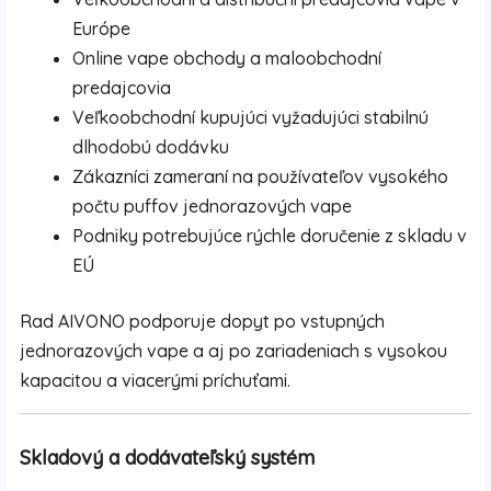
Európe
Online vape obchody a maloobchodní
predajcovia
Veľkoobchodní kupujúci vyžadujúci stabilnú
dlhodobú dodávku
Zákazníci zameraní na používateľov vysokého
počtu puffov jednorazových vape
Podniky potrebujúce rýchle doručenie z skladu v
EÚ
Rad AIVONO podporuje dopyt po vstupných
jednorazových vape a aj po zariadeniach s vysokou
kapacitou a viacerými príchuťami.
Skladový a dodávateľský systém