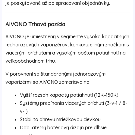
je poskytované až po spracovaní objednávky.
AIVONO Trhová pozícia
AIVONO je umiestnený v segmente vysoko kapacitných
jednorazových vaporizérov, konkuruje iným značkám s
viacerými príchuťami a vysokým počtom potiahnutí na
veľkoobchodnom trhu.
V porovnaní so štandardnými jednorazovými
vaporizérmi sa AIVONO zameriava na:
Vyšší rozsah kapacity potiahnutí (12K–150K)
Systémy prepínania viacerých príchutí (3-v-1 / 8-
v-1)
Stabilita ohrevu mriežkovou cievkou
Dobíjateľný batériový dizajn pre dlhšie