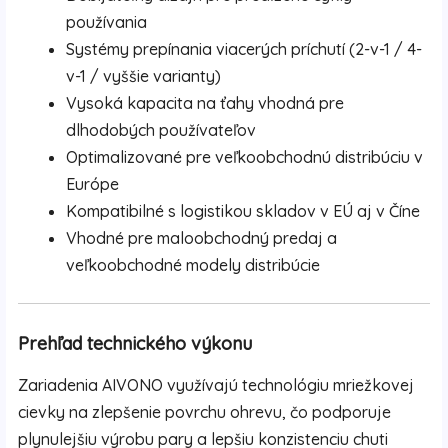
používania
Systémy prepínania viacerých príchutí (2-v-1 / 4-
v-1 / vyššie varianty)
Vysoká kapacita na ťahy vhodná pre
dlhodobých používateľov
Optimalizované pre veľkoobchodnú distribúciu v
Európe
Kompatibilné s logistikou skladov v EÚ aj v Číne
Vhodné pre maloobchodný predaj a
veľkoobchodné modely distribúcie
Prehľad technického výkonu
Zariadenia AIVONO využívajú technológiu mriežkovej
cievky na zlepšenie povrchu ohrevu, čo podporuje
plynulejšiu výrobu pary a lepšiu konzistenciu chuti