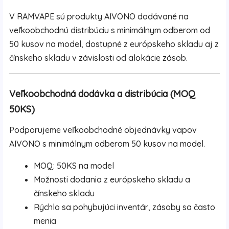
V RAMVAPE sú produkty AIVONO dodávané na
veľkoobchodnú distribúciu s minimálnym odberom od
50 kusov na model, dostupné z európskeho skladu aj z
čínskeho skladu v závislosti od alokácie zásob.
Veľkoobchodná dodávka a distribúcia (MOQ
50KS)
Podporujeme veľkoobchodné objednávky vapov
AIVONO s minimálnym odberom 50 kusov na model.
MOQ: 50KS na model
Možnosti dodania z európskeho skladu a
čínskeho skladu
Rýchlo sa pohybujúci inventár, zásoby sa často
menia