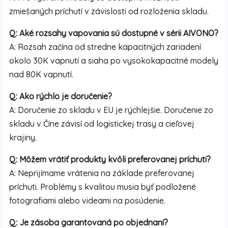
zmiešaných príchutí v závislosti od rozloženia skladu.
Q: Aké rozsahy vapovania sú dostupné v sérii AIVONO?
A: Rozsah začína od stredne kapacitných zariadení
okolo 30K vapnutí a siaha po vysokokapacitné modely
nad 80K vapnutí.
Q: Ako rýchlo je doručenie?
A: Doručenie zo skladu v EU je rýchlejšie. Doručenie zo
skladu v Číne závisí od logistickej trasy a cieľovej
krajiny.
Q: Môžem vrátiť produkty kvôli preferovanej príchuti?
A: Neprijímame vrátenia na základe preferovanej
príchuti. Problémy s kvalitou musia byť podložené
fotografiami alebo videami na posúdenie.
Q: Je zásoba garantovaná po objednaní?