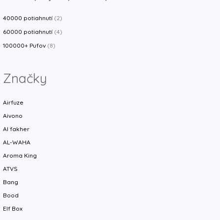
40000 potiahnutí
(2)
60000 potiahnutí
(4)
100000+ Pufov
(8)
Značky
Airfuze
Aivono
Al fakher
AL-WAHA
Aroma King
ATVS
Bang
Bood
Elf Box