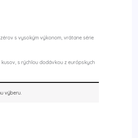
zérov s vysokým výkonom, vrátane série
kusov, s rýchlou dodávkou z európskych
u výberu.