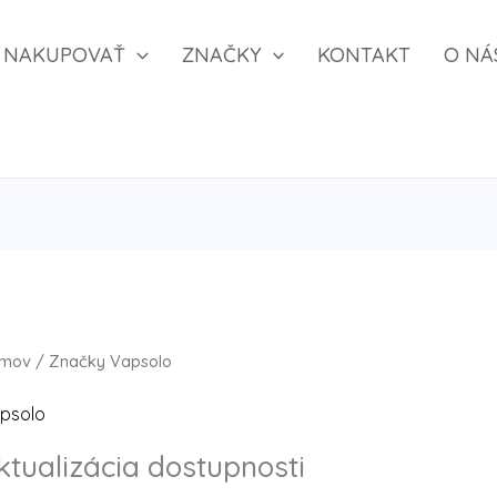
NAKUPOVAŤ
ZNAČKY
KONTAKT
O NÁ
mov
/
Značky
Vapsolo
psolo
ktualizácia dostupnosti