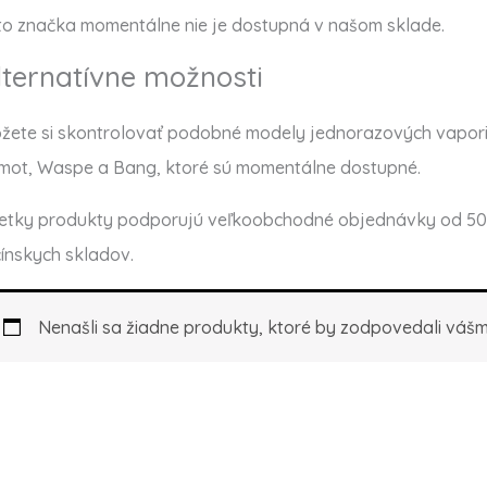
to značka momentálne nie je dostupná v našom sklade.
lternatívne možnosti
žete si skontrolovať podobné modely jednorazových vapori
mot, Waspe a Bang, ktoré sú momentálne dostupné.
etky produkty podporujú veľkoobchodné objednávky od 50 
čínskych skladov.
Nenašli sa žiadne produkty, ktoré by zodpovedali vášm