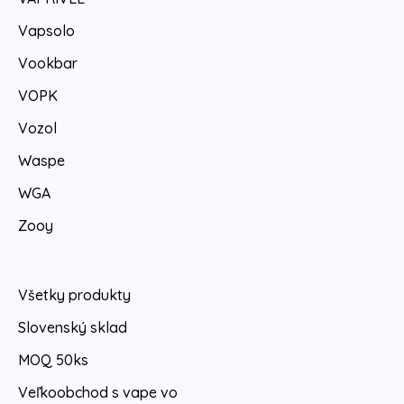
Vapsolo
Vookbar
VOPK
Vozol
Waspe
WGA
Zooy
Všetky produkty
Slovenský sklad
MOQ 50ks
Veľkoobchod s vape vo