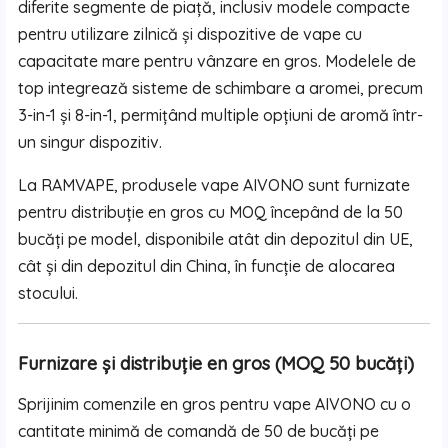
diferite segmente de piață, inclusiv modele compacte
pentru utilizare zilnică și dispozitive de vape cu
capacitate mare pentru vânzare en gros. Modelele de
top integrează sisteme de schimbare a aromei, precum
3-in-1 și 8-in-1, permițând multiple opțiuni de aromă într-
un singur dispozitiv.
La RAMVAPE, produsele vape AIVONO sunt furnizate
pentru distribuție en gros cu MOQ începând de la 50
bucăți pe model, disponibile atât din depozitul din UE,
cât și din depozitul din China, în funcție de alocarea
stocului.
Furnizare și distribuție en gros (MOQ 50 bucăți)
Sprijinim comenzile en gros pentru vape AIVONO cu o
cantitate minimă de comandă de 50 de bucăți pe