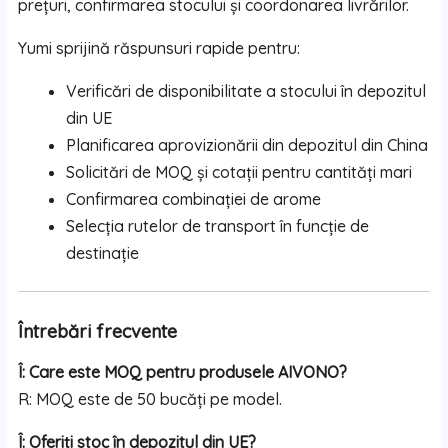
prețuri, confirmarea stocului și coordonarea livrărilor.
Yumi sprijină răspunsuri rapide pentru:
Verificări de disponibilitate a stocului în depozitul
din UE
Planificarea aprovizionării din depozitul din China
Solicitări de MOQ și cotații pentru cantități mari
Confirmarea combinației de arome
Selecția rutelor de transport în funcție de
destinație
Întrebări frecvente
Î: Care este MOQ pentru produsele AIVONO?
R: MOQ este de 50 bucăți pe model.
Î: Oferiți stoc în depozitul din UE?