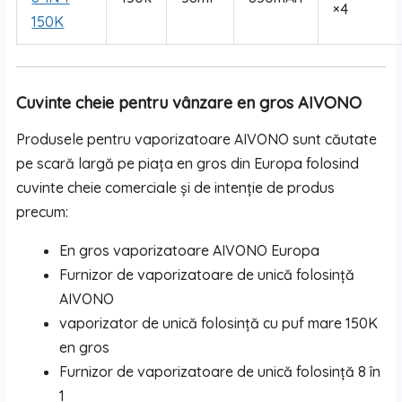
×4
150K
Cuvinte cheie pentru vânzare en gros AIVONO
Produsele pentru vaporizatoare AIVONO sunt căutate
pe scară largă pe piața en gros din Europa folosind
cuvinte cheie comerciale și de intenție de produs
precum:
En gros vaporizatoare AIVONO Europa
Furnizor de vaporizatoare de unică folosință
AIVONO
vaporizator de unică folosință cu puf mare 150K
en gros
Furnizor de vaporizatoare de unică folosință 8 în
1