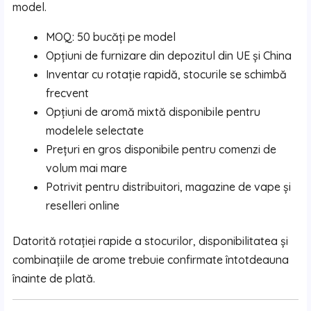
model.
MOQ: 50 bucăți pe model
Opțiuni de furnizare din depozitul din UE și China
Inventar cu rotație rapidă, stocurile se schimbă
frecvent
Opțiuni de aromă mixtă disponibile pentru
modelele selectate
Prețuri en gros disponibile pentru comenzi de
volum mai mare
Potrivit pentru distribuitori, magazine de vape și
reselleri online
Datorită rotației rapide a stocurilor, disponibilitatea și
combinațiile de arome trebuie confirmate întotdeauna
înainte de plată.