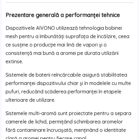
Prezentare generală a performanței tehnice
Dispozitivele AIVONO utilizează tehnologia bobinei
mesh pentru a îmbunătăți suprafața de încălzire, ceea
ce susține o producție mai lină de vapori și o
consistență mai bună a aromei pe durata utilizării
extinse.
Sistemele de baterii reîncărcabile asigură stabilitatea
performanței dispozitivului chiar și în modelele cu multe
pufuri, reducând scăderea performanței în etapele
ulterioare de utilizare.
Sistemele multi-aromă sunt proiectate pentru a separa
camerele de lichid, permițând schimbarea aromelor
fără contaminare încrucișată, menținând o identitate
clară a aromei pentru fiecare canal.