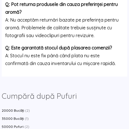
Q: Pot returna produsele din cauza preferinței pentru
aromă?
A: Nu acceptăm returnări bazate pe preferința pentru
aromă. Problemele de calitate trebuie susținute cu
fotografii sau videoclipuri pentru revizuire.
Q: Este garantată stocul după plasarea comenzii?
A: Stocul nu este fix până când plata nu este
confirmată din cauza inventarului cu mișcare rapidă.
Cumpără după Pufuri
20000 Bucăți
(2)
35000 Bucăți
(1)
50000 Pufuri
(2)