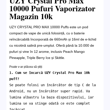
UZY Crystal Pro Max
10000 Pufuri Vaporizator
Magazin 10k
UZY CRYSTAL PRO MAX 10000 Puffs este un pod
compact de vape de unică folosință, cu o baterie
reîncărcabilă încorporată de 660mAh și 16ml de e-lichid
cu nicotină salină pre-umplut. Oferă până la 10.000 de
pufuri și vine în 12 arome, inclusiv Peach Mango
Pineapple, Triple Berry Ice și Skittle.
Poate v-ar plăcea să știți:
1. Cum se încarcă UZY Crystal Pro Max 10k
puff?
Se poate folosi un încărcător de tip C de la
Android, nu un încărcător super rapid. Va
lumina albastru la baza dispozitivului, iar
lumina se va stinge odată ce este complet
încărcat.