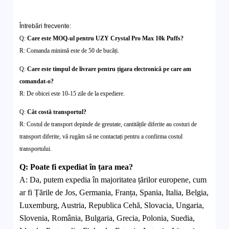
Întrebări frecvente:
Q:
Care este MOQ-ul pentru UZY Crystal Pro Max 10k Puffs?
R: Comanda minimă este de 50 de bucăți.
Q:
Care este timpul de livrare pentru țigara electronică pe care am
comandat-o?
R: De obicei este 10-15 zile de la expediere.
Q:
Cât costă transportul?
R: Costul de transport depinde de greutate, cantitățile diferite au costuri de
transport diferite, vă rugăm să ne contactați pentru a confirma costul
transportului.
Q
:
Poate fi expediat în țara mea?
A:
Da, putem expedia în majoritatea țărilor europene, cum
ar fi Țările de Jos, Germania, Franța, Spania, Italia, Belgia,
Luxemburg, Austria, Republica Cehă, Slovacia, Ungaria,
Slovenia, România, Bulgaria, Grecia, Polonia, Suedia,