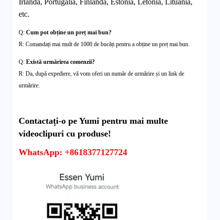
Irlanda, Portugalia, Finlanda, Estonia, Letonia, Lituania,
etc.
Q:
Cum pot obține un preț mai bun?
R: Comandați mai mult de 1000 de bucăți pentru a obține un preț mai bun.
Q:
Există urmărirea comenzii?
R: Da, după expediere, vă vom oferi un număr de urmărire și un link de
urmărire.
Contactați-o pe Yumi pentru mai multe
videoclipuri cu produse!
WhatsApp: +8618377127724