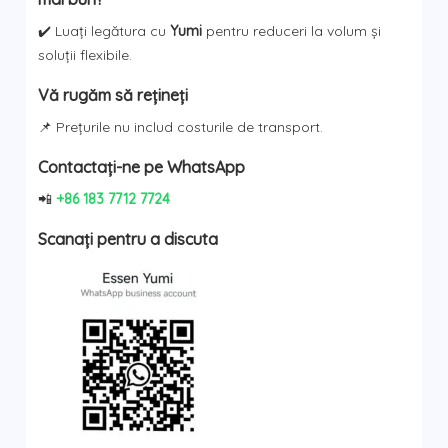
✔️ Luați legătura cu
Yumi
pentru reduceri la volum și
soluții flexibile.
Vă rugăm să rețineți
📌 Prețurile nu includ costurile de transport.
Contactați-ne pe WhatsApp
📲
+86 183 7712 7724
Scanați pentru a discuta