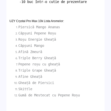
-10 buc într-o cutie de prezentare
UZY Crystal Pro Max 10k
Lista Aromelor:
Piersică Mango Ananas
Căpșuni Pepene Roșu
Roșu Energie Gheață
Căpșuni Mango
Afină Zmeură
Triple Berry Gheață
Pepene roșu cu gheață
Triple Grape Gheață
Afine Gheață
Gheață de Piersici
Skittle
Gumă de Mestecat cu Pepene Roșu