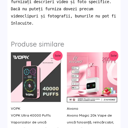
furnizați descrieri video și foto specifice.
Dacă nu puteți furniza dovezi precum
videoclipuri și fotografii, bunurile nu pot fi
înlocuite.
Produse similare
Sale!
Sale!
VOPK
Aivono
VOPK Ultra 40000 Puffs
Aivono Magic 20k Vape de
Vaporizator de unică
unică folosință, reîncărcabil,