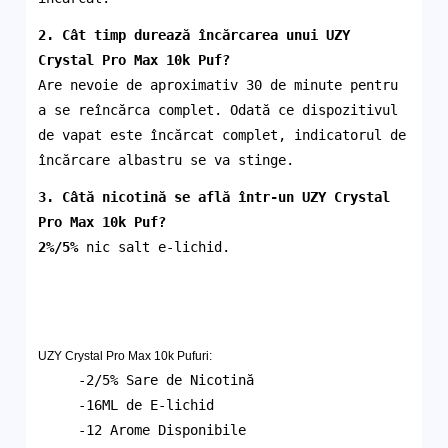
2. Cât timp durează încărcarea unui
UZY
Crystal Pro Max 10k
Puf
?
Are nevoie de aproximativ 30 de minute pentru
a se reîncărca complet. Odată ce dispozitivul
de vapat este încărcat complet, indicatorul de
încărcare albastru se va stinge.
3. Câtă nicotină se află într-un
UZY Crystal
Pro Max 10k
Puf
?
2%/5%
nic salt e-lichid.
UZY Crystal Pro Max 10k Pufuri:
-2/5% Sare de Nicotină
-16ML de E-lichid
-12 Arome Disponibile