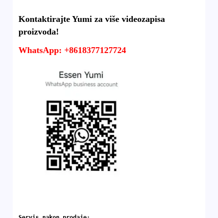
Kontaktirajte Yumi za više videozapisa
proizvoda!
WhatsApp: +8618377127724
Servis nakon prodaje: