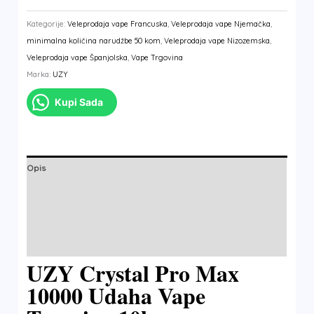
Kategorije:
Veleprodaja vape Francuska
,
Veleprodaja vape Njemačka
,
minimalna količina narudžbe 50 kom
,
Veleprodaja vape Nizozemska
,
Veleprodaja vape Španjolska
,
Vape Trgovina
Marka:
UZY
Kupi Sada
Opis
Dodatne informacije
Marka
Recenzije (0)
UZY Crystal Pro Max
10000 Udaha Vape