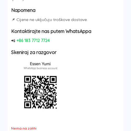
Napomena
📌 Cijene ne uključuju troškove dostave.
Kontaktirajte nas putem WhatsAppa
📲
+86 183 7712 7724
Skeniraj za razgovor
Nema na zalihi