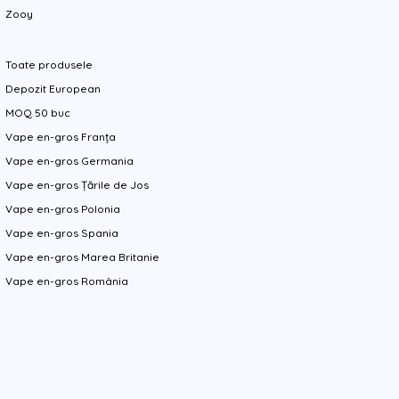
Zooy
Toate produsele
Depozit European
MOQ 50 buc
Vape en-gros Franța
Vape en-gros Germania
Vape en-gros Țările de Jos
Vape en-gros Polonia
Vape en-gros Spania
Vape en-gros Marea Britanie
Vape en-gros România