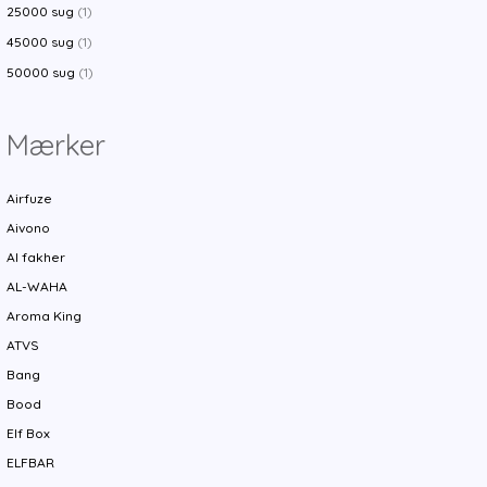
25000 sug
(1)
45000 sug
(1)
50000 sug
(1)
Mærker
Airfuze
Aivono
Al fakher
AL-WAHA
Aroma King
ATVS
Bang
Bood
Elf Box
ELFBAR