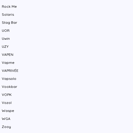
Rock Me
Solaris
Stag Bar
UOR
Uwin
UZY
VAPEN
Vapme
VAPRIVÉE
Vapsolo
Vookbar
VOPK
Vozol
Waspe
WGA
Zooy