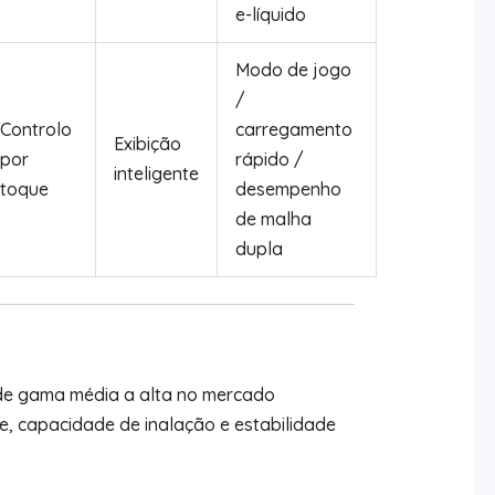
e-líquido
Modo de jogo
/
Controlo
carregamento
Exibição
por
rápido /
inteligente
toque
desempenho
de malha
dupla
de gama média a alta no mercado
de, capacidade de inalação e estabilidade