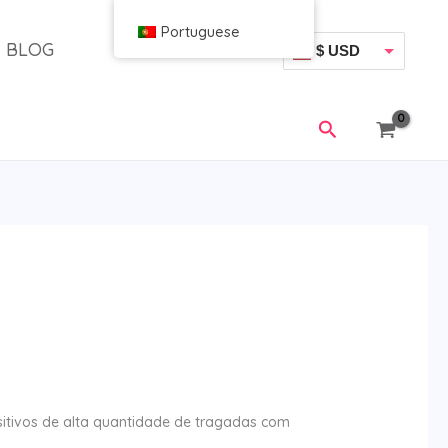
Portuguese
BLOG
$ USD
€ EUR
Pesquisar
itivos de alta quantidade de tragadas com