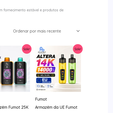
m fornecimento estável e produtos de
Sale!
Sale!
Fumot
zém Fumot 25K
Armazém da UE Fumot