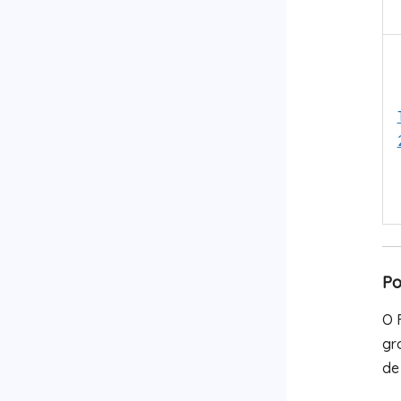
Po
O 
gr
de