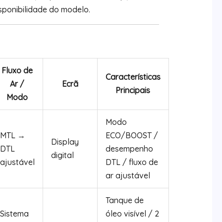
ponibilidade do modelo.
Fluxo de
Características
Ar /
Ecrã
Principais
Modo
Modo
MTL →
ECO/BOOST /
Display
DTL
desempenho
digital
ajustável
DTL / fluxo de
ar ajustável
Tanque de
Sistema
óleo visível / 2