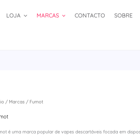
LOJA
MARCAS
CONTACTO
SOBRE
cio
/
Marcas
/ Fumot
mot
mot é uma marca popular de vapes descartáveis focada em dispos