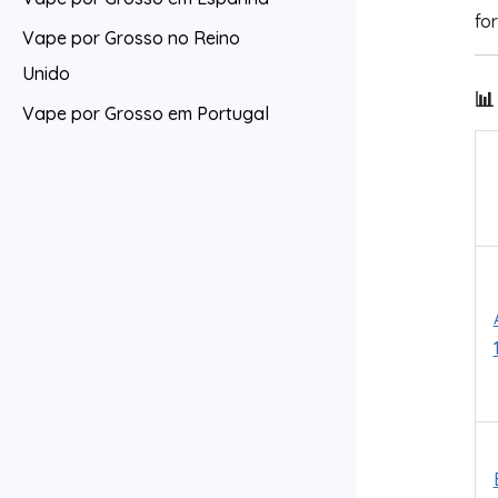
fo
Vape por Grosso no Reino
Unido
📊
Vape por Grosso em Portugal