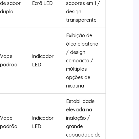
de sabor
Ecrã LED
sabores em 1 /
duplo
design
transparente
Exibição de
óleo e bateria
/ design
Vape
Indicador
compacto /
padrão
LED
múltiplas
opções de
nicotina
Estabilidade
elevada na
Vape
Indicador
inalação /
padrão
LED
grande
capacidade de