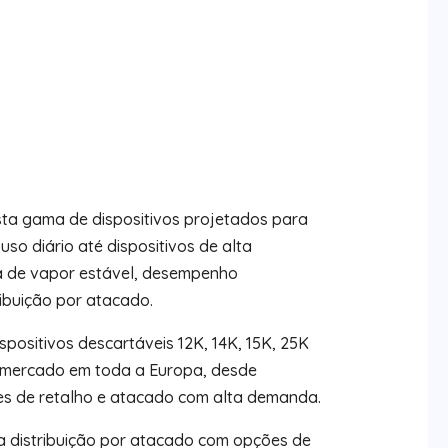
ta gama de dispositivos projetados para
so diário até dispositivos de alta
da de vapor estável, desempenho
ibuição por atacado.
ispositivos descartáveis 12K, 14K, 15K, 25K
e mercado em toda a Europa, desde
ntes de retalho e atacado com alta demanda.
 distribuição por atacado com opções de