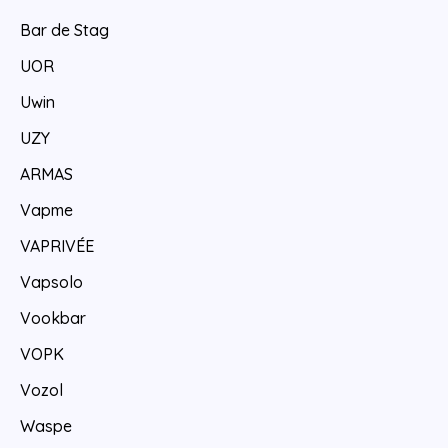
Bar de Stag
UOR
Uwin
UZY
ARMAS
Vapme
VAPRIVÉE
Vapsolo
Vookbar
VOPK
Vozol
Waspe