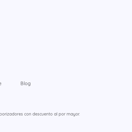
e
Blog
orizadores con descuento al por mayor.