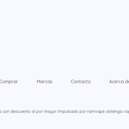
Comprar
Marcas
Contacto
Acerca d
con descuento al por mayor. Impulsado por ramvape obtenga vap