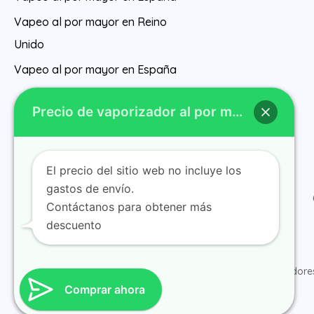
Vapeo al por mayor en Reino
Unido
Vapeo al por mayor en España
Precio de vaporizador al por mayor
El precio del sitio web no incluye los
gastos de envío.
Inicio
Contáctanos para obtener más
descuento
© 2025 ramvape obtenga vaporizadores 
Comprar ahora