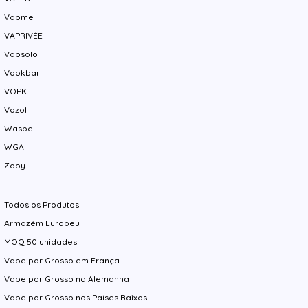
Vapme
VAPRIVÉE
Vapsolo
Vookbar
VOPK
Vozol
Waspe
WGA
Zooy
Todos os Produtos
Armazém Europeu
MOQ 50 unidades
Vape por Grosso em França
Vape por Grosso na Alemanha
Vape por Grosso nos Países Baixos