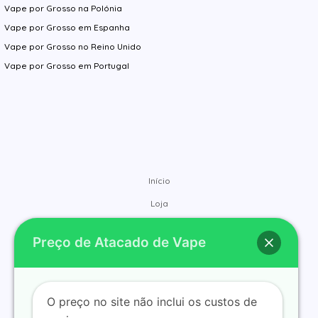
Vape por Grosso na Polónia
Vape por Grosso em Espanha
Vape por Grosso no Reino Unido
Vape por Grosso em Portugal
Início
Loja
Marcas
Preço de Atacado de Vape
Contacto
Sobre
Blog
O preço no site não inclui os custos de