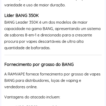
variedade e uso de maior duração.
Líder BANG 350K
BANG Leader 350K é um dos modelos de maior
capacidade na gama BANG, apresentando um sistema
de sabores 8-em-1 e direcionado para a crescente
procura por vapes descartáveis de ultra alta
quantidade de baforadas.
Fornecimento por grosso do BANG
A RAMVAPE fornece fornecimento por grosso de vapes
BANG para distribuidores, lojas de vaping e
vendedores online.
Vantagens do atacado incluem: