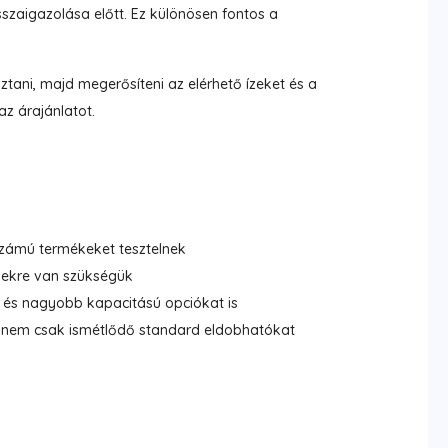
visszaigazolása előtt. Ez különösen fontos a
ztani, majd megerősíteni az elérhető ízeket és a
az árajánlatot.
zámú termékeket tesztelnek
kekre van szükségük
és nagyobb kapacitású opciókat is
, nem csak ismétlődő standard eldobhatókat