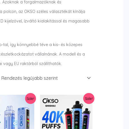
a. Azoknak a forgalmazóknak és
 polcon, az OKSO széles választékát kínálja
 kijelzővel, ízváltó kialakítással és magasabb
al, így könnyebbé téve a kis- és közepes
észletkockázatot vállalnának. A modell és a
 vagy EU raktárból szállíthatók.
Sale!
Sale!