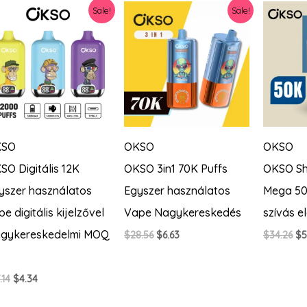
Sale!
Sale!
KSO
OKSO
OKSO
SO Digitális 12K
OKSO 3in1 70K Puffs
OKSO Sh
yszer használatos
Egyszer használatos
Mega 50
e digitális kijelzővel
Vape Nagykereskedés
szívás 
gykereskedelmi MOQ
Original
Current
Or
$
28.56
$
6.63
$
34.26
$
5
price
price
pr
was:
is:
wa
$28.56.
$6.63.
$3
Original
Current
.14
$
4.34
price
price
was:
is: