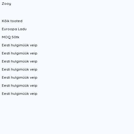
Zooy
Kõik tooted
Euroopa Ladu
MOQ 50tk
Eesti hulgimüük veip
Eesti hulgimüük veip
Eesti hulgimüük veip
Eesti hulgimüük veip
Eesti hulgimüük veip
Eesti hulgimüük veip
Eesti hulgimüük veip