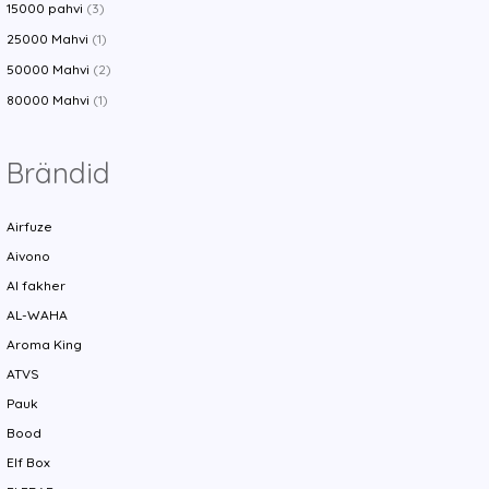
15000 pahvi
(3)
25000 Mahvi
(1)
50000 Mahvi
(2)
80000 Mahvi
(1)
Brändid
Airfuze
Aivono
Al fakher
AL-WAHA
Aroma King
ATVS
Pauk
Bood
Elf Box