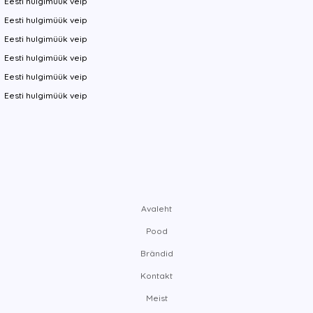
Eesti hulgimüük veip
Eesti hulgimüük veip
Eesti hulgimüük veip
Eesti hulgimüük veip
Eesti hulgimüük veip
Eesti hulgimüük veip
Avaleht
Pood
Brändid
Kontakt
Meist