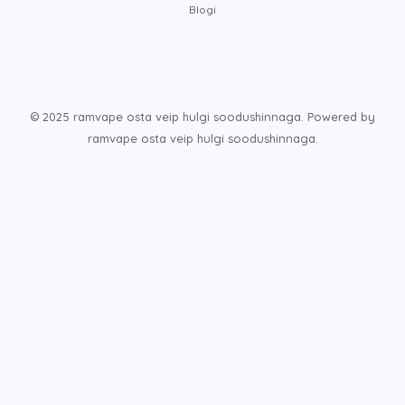
Blogi
© 2025 ramvape osta veip hulgi soodushinnaga. Powered by
ramvape osta veip hulgi soodushinnaga.