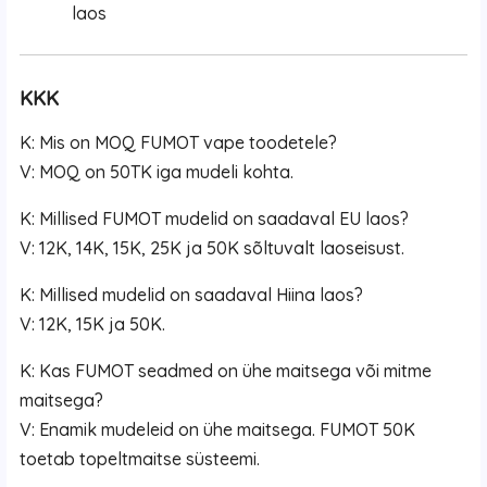
laos
KKK
K: Mis on MOQ FUMOT vape toodetele?
V: MOQ on 50TK iga mudeli kohta.
K: Millised FUMOT mudelid on saadaval EU laos?
V: 12K, 14K, 15K, 25K ja 50K sõltuvalt laoseisust.
K: Millised mudelid on saadaval Hiina laos?
V: 12K, 15K ja 50K.
K: Kas FUMOT seadmed on ühe maitsega või mitme
maitsega?
V: Enamik mudeleid on ühe maitsega. FUMOT 50K
toetab topeltmaitse süsteemi.