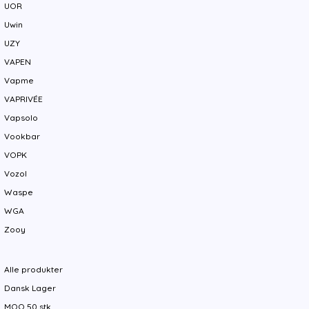
UOR
Uwin
UZY
VAPEN
Vapme
VAPRIVÉE
Vapsolo
Vookbar
VOPK
Vozol
Waspe
WGA
Zooy
Alle produkter
Dansk Lager
MOQ 50 stk.