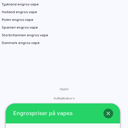
Tyskland engros vape
Holland engros vape
Polen engros vape
Spanien engros vape
Storbritannien engros vape
Danmark engros vape
Hjem
Indkøbskurv
Mærker
Engrospriser på vapes
Kontakt
Om os